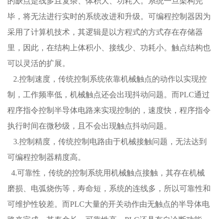
的缺点是线多且复杂、体积大、功耗大。系统一旦架构完
毕，将无法进行实时的系统改进和升级。可编程控制器因为
采用了计算机技术，其逻辑是以方程式的方式存在存储器
里，因此，在结构上体积小、接线少、功耗小。触点结构也
可以灵活的扩展。
2.控制速度，传统控制系统依靠机械触点的动作以实现控
制，工作频率低，机械触点还会出现抖动问题。而PLC通过
程序指令控制半导体电路来实现控制的，速度快，程序指令
执行时间在微秒级，且不会出现触点抖动问题。
3.控制精度，传统控制电路由于机械接触问题，无法达到
可编程控制器精度高。
4.可靠性，传统的控制系统用机械触点接触，其存在机械
磨损、电弧烧伤等，寿命短，系统的连线多，所以可靠性和
可维护性较差。而PLC大量的开关动作由无触点的半导体电