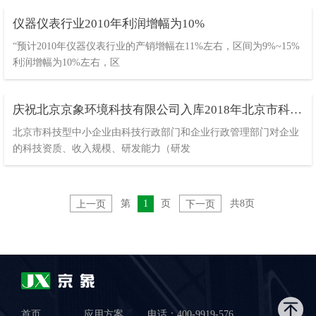
仪器仪表行业2010年利润增幅为10%
“预计2010年仪器仪表行业的产销增幅在11%左右，区间为9%~15%
利润增幅为10%左右，区
庆祝北京京象环境科技有限公司入库2018年北京市科技
型企业
北京市科技型中小企业由科技行政部门和企业行政管理部门对企业
的科技资质、收入规模、研发能力（研发
第
1
页
共8页
上一页
下一页
首页
应用方案
电话：400-9919-576