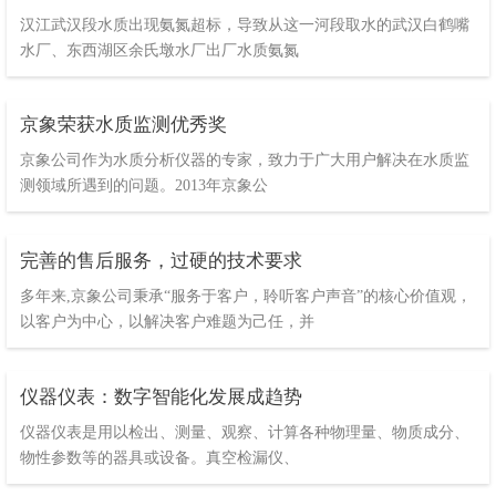
汉江武汉段水质出现氨氮超标，导致从这一河段取水的武汉白鹤嘴
水厂、东西湖区余氏墩水厂出厂水质氨氮
京象荣获水质监测优秀奖
京象公司作为水质分析仪器的专家，致力于广大用户解决在水质监
测领域所遇到的问题。2013年京象公
完善的售后服务，过硬的技术要求
多年来,京象公司秉承“服务于客户，聆听客户声音”的核心价值观，
以客户为中心，以解决客户难题为己任，并
仪器仪表：数字智能化发展成趋势
仪器仪表是用以检出、测量、观察、计算各种物理量、物质成分、
物性参数等的器具或设备。真空检漏仪、