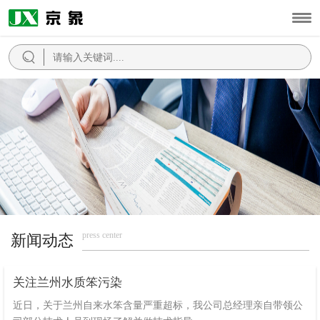
press center
新闻动态
关注兰州水质笨污染
近日，关于兰州自来水笨含量严重超标，我公司总经理亲自带领公