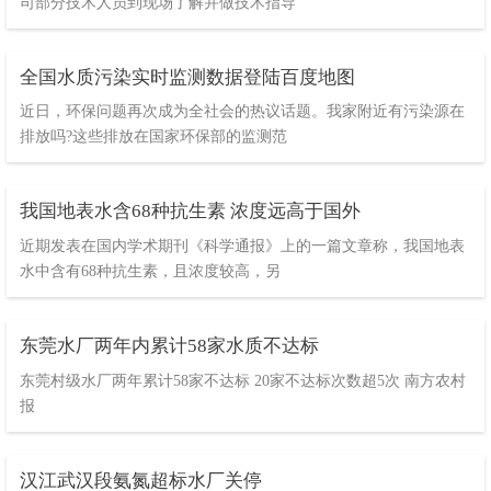
司部分技术人员到现场了解并做技术指导
全国水质污染实时监测数据登陆百度地图
近日，环保问题再次成为全社会的热议话题。我家附近有污染源在
排放吗?这些排放在国家环保部的监测范
我国地表水含68种抗生素 浓度远高于国外
近期发表在国内学术期刊《科学通报》上的一篇文章称，我国地表
水中含有68种抗生素，且浓度较高，另
东莞水厂两年内累计58家水质不达标
东莞村级水厂两年累计58家不达标 20家不达标次数超5次 南方农村
报
汉江武汉段氨氮超标水厂关停